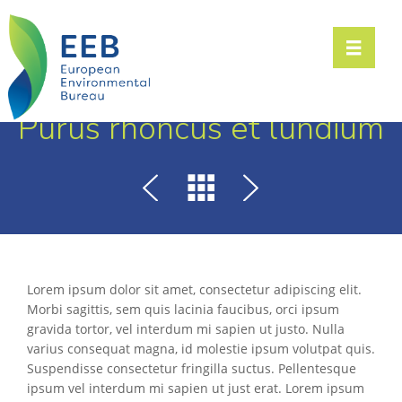
Toggle n
Purus rhoncus et lundium
Lorem ipsum dolor sit amet, consectetur adipiscing elit.
Morbi sagittis, sem quis lacinia faucibus, orci ipsum
gravida tortor, vel interdum mi sapien ut justo. Nulla
varius consequat magna, id molestie ipsum volutpat quis.
Suspendisse consectetur fringilla suctus. Pellentesque
ipsum vel interdum mi sapien ut just erat. Lorem ipsum