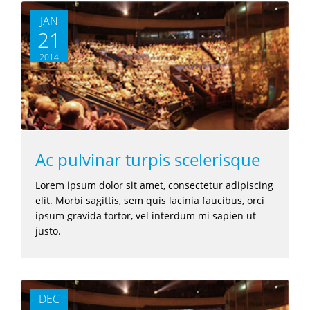
JAN
21
2014
Ac pulvinar turpis scelerisque
Lorem ipsum dolor sit amet, consectetur adipiscing
elit. Morbi sagittis, sem quis lacinia faucibus, orci
ipsum gravida tortor, vel interdum mi sapien ut
justo.
DEC