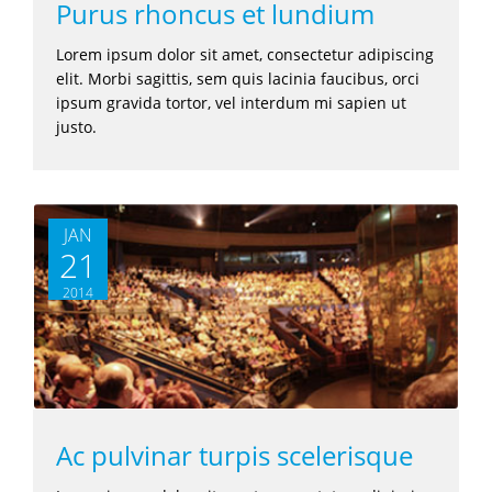
Purus rhoncus et lundium
Lorem ipsum dolor sit amet, consectetur adipiscing
elit. Morbi sagittis, sem quis lacinia faucibus, orci
ipsum gravida tortor, vel interdum mi sapien ut
justo.
JAN
21
2014
Ac pulvinar turpis scelerisque