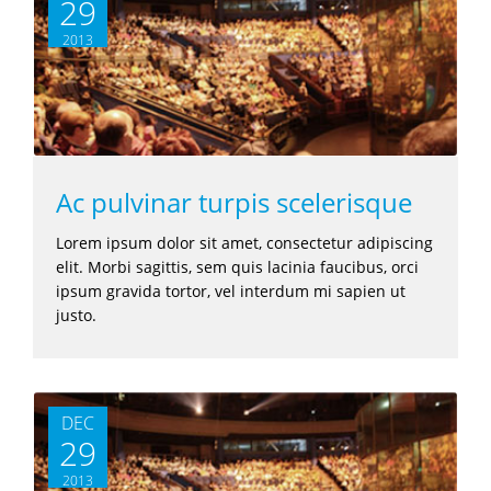
29
2013
Ac pulvinar turpis scelerisque
Lorem ipsum dolor sit amet, consectetur adipiscing
elit. Morbi sagittis, sem quis lacinia faucibus, orci
ipsum gravida tortor, vel interdum mi sapien ut
justo.
DEC
29
2013