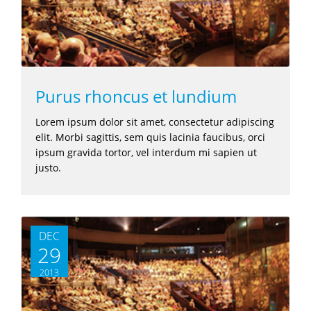
Purus rhoncus et lundium
Lorem ipsum dolor sit amet, consectetur adipiscing
elit. Morbi sagittis, sem quis lacinia faucibus, orci
ipsum gravida tortor, vel interdum mi sapien ut
justo.
DEC
29
2013