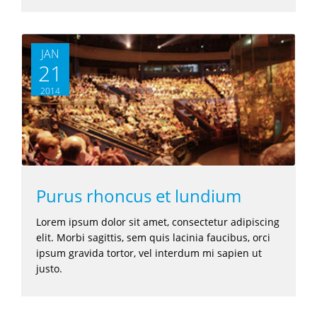
JAN
21
2014
Purus rhoncus et lundium
Lorem ipsum dolor sit amet, consectetur adipiscing
elit. Morbi sagittis, sem quis lacinia faucibus, orci
ipsum gravida tortor, vel interdum mi sapien ut
justo.