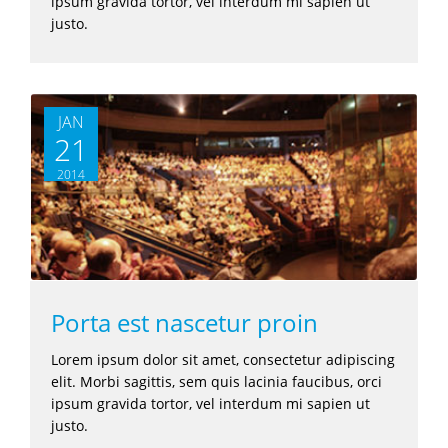
ipsum gravida tortor, vel interdum mi sapien ut
justo.
JAN
21
2014
Porta est nascetur proin
Lorem ipsum dolor sit amet, consectetur adipiscing
elit. Morbi sagittis, sem quis lacinia faucibus, orci
ipsum gravida tortor, vel interdum mi sapien ut
justo.